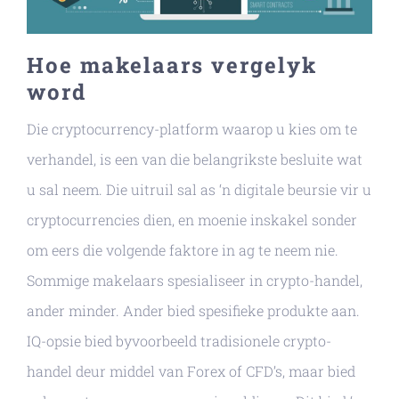
Hoe makelaars vergelyk
word
Die cryptocurrency-platform waarop u kies om te
verhandel, is een van die belangrikste besluite wat
u sal neem. Die uitruil sal as ‘n digitale beursie vir u
cryptocurrencies dien, en moenie inskakel sonder
om eers die volgende faktore in ag te neem nie.
Sommige makelaars spesialiseer in crypto-handel,
ander minder. Ander bied spesifieke produkte aan.
IQ-opsie bied byvoorbeeld tradisionele crypto-
handel deur middel van Forex of CFD’s, maar bied