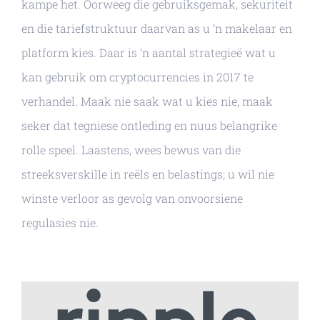
kampe het. Oorweeg die gebruiksgemak, sekuriteit
en die tariefstruktuur daarvan as u ‘n makelaar en
platform kies. Daar is ‘n aantal strategieë wat u
kan gebruik om cryptocurrencies in 2017 te
verhandel. Maak nie saak wat u kies nie, maak
seker dat tegniese ontleding en nuus belangrike
rolle speel. Laastens, wees bewus van die
streeksverskille in reëls en belastings; u wil nie
winste verloor as gevolg van onvoorsiene
regulasies nie.