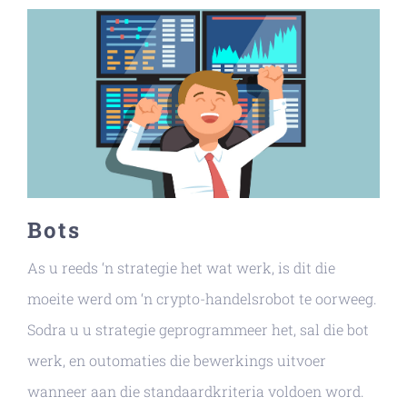
Bots
As u reeds ‘n strategie het wat werk, is dit die
moeite werd om ‘n crypto-handelsrobot te oorweeg.
Sodra u u strategie geprogrammeer het, sal die bot
werk, en outomaties die bewerkings uitvoer
wanneer aan die standaardkriteria voldoen word.