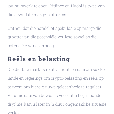
jou huiswerk te doen. Bitfinex en Huobi is twee van
die gewildste marge-platforms.
Onthou dat die handel of spekulasie op marge die
grootte van die potensiële verliese sowel as die
potensiële wins verhoog.
Reëls en belasting
Die digitale mark is relatief nuut, en daarom sukkel
lande en regerings om crypto-belasting en reëls op
te neem om hierdie nuwe geldeenhede te reguleer.
As u nie daarvan bewus is voordat u begin handel
dryf nie, kan u later in ‘n duur ongemaklike situasie
verkeer.