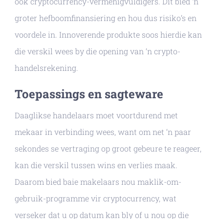
ook cryptocurrency-vermenigvuldigers. Dit bied ‘n
groter hefboomfinansiering en hou dus risiko’s en
voordele in. Innoverende produkte soos hierdie kan
die verskil wees by die opening van ‘n crypto-
handelsrekening.
Toepassings en sagteware
Daaglikse handelaars moet voortdurend met
mekaar in verbinding wees, want om net ‘n paar
sekondes se vertraging op groot gebeure te reageer,
kan die verskil tussen wins en verlies maak.
Daarom bied baie makelaars nou maklik-om-
gebruik-programme vir cryptocurrency, wat
verseker dat u op datum kan bly of u nou op die