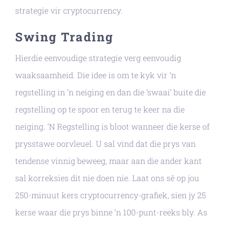
strategie vir cryptocurrency.
Swing Trading
Hierdie eenvoudige strategie verg eenvoudig
waaksaamheid. Die idee is om te kyk vir ‘n
regstelling in ‘n neiging en dan die ‘swaai’ buite die
regstelling op te spoor en terug te keer na die
neiging. ‘N Regstelling is bloot wanneer die kerse of
prysstawe oorvleuel. U sal vind dat die prys van
tendense vinnig beweeg, maar aan die ander kant
sal korreksies dit nie doen nie. Laat ons sê op jou
250-minuut kers cryptocurrency-grafiek, sien jy 25
kerse waar die prys binne ‘n 100-punt-reeks bly. As