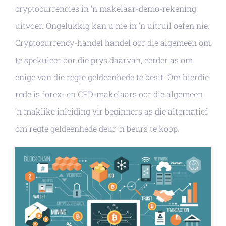
cryptocurrencies in ‘n makelaar-demo-rekening
uitvoer. Ongelukkig kan u nie in ‘n uitruil oefen nie.
Cryptocurrency-handel handel oor die algemeen om
te spekuleer oor die prys daarvan, eerder as om
enige van die regte geldeenhede te besit. Om hierdie
rede is forex- en CFD-makelaars oor die algemeen
‘n maklike inleiding vir beginners as die alternatief
om regte geldeenhede deur ‘n beurs te koop.