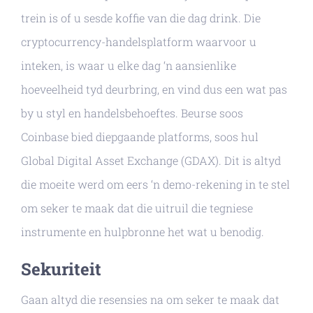
trein is of u sesde koffie van die dag drink. Die
cryptocurrency-handelsplatform waarvoor u
inteken, is waar u elke dag ‘n aansienlike
hoeveelheid tyd deurbring, en vind dus een wat pas
by u styl en handelsbehoeftes. Beurse soos
Coinbase bied diepgaande platforms, soos hul
Global Digital Asset Exchange (GDAX). Dit is altyd
die moeite werd om eers ‘n demo-rekening in te stel
om seker te maak dat die uitruil die tegniese
instrumente en hulpbronne het wat u benodig.
Sekuriteit
Gaan altyd die resensies na om seker te maak dat