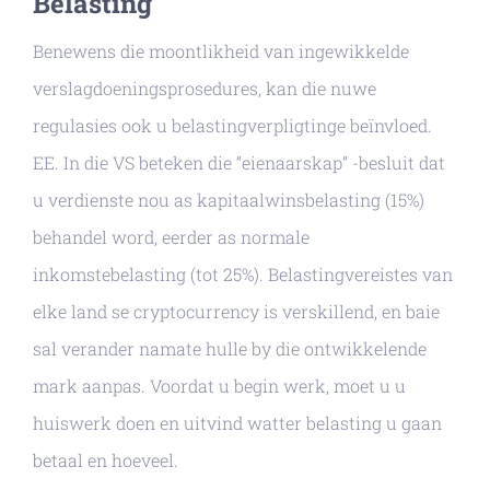
Belasting
Benewens die moontlikheid van ingewikkelde
verslagdoeningsprosedures, kan die nuwe
regulasies ook u belastingverpligtinge beïnvloed.
EE. In die VS beteken die “eienaarskap” -besluit dat
u verdienste nou as kapitaalwinsbelasting (15%)
behandel word, eerder as normale
inkomstebelasting (tot 25%). Belastingvereistes van
elke land se cryptocurrency is verskillend, en baie
sal verander namate hulle by die ontwikkelende
mark aanpas. Voordat u begin werk, moet u u
huiswerk doen en uitvind watter belasting u gaan
betaal en hoeveel.