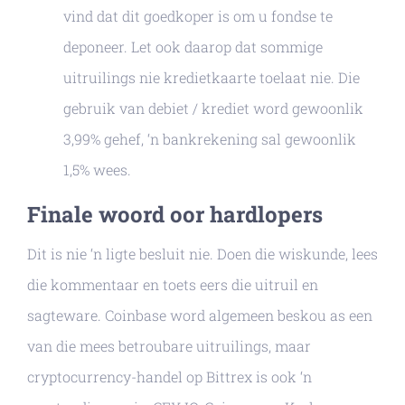
vind dat dit goedkoper is om u fondse te
deponeer. Let ook daarop dat sommige
uitruilings nie kredietkaarte toelaat nie. Die
gebruik van debiet / krediet word gewoonlik
3,99% gehef, ‘n bankrekening sal gewoonlik
1,5% wees.
Finale woord oor hardlopers
Dit is nie ‘n ligte besluit nie. Doen die wiskunde, lees
die kommentaar en toets eers die uitruil en
sagteware. Coinbase word algemeen beskou as een
van die mees betroubare uitruilings, maar
cryptocurrency-handel op Bittrex is ook ‘n