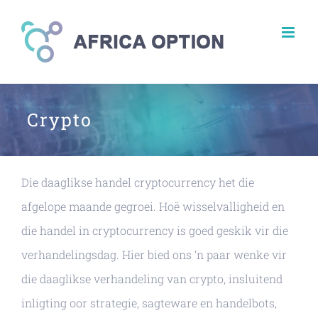
Skip
to
content
Crypto
Die daaglikse handel cryptocurrency het die
afgelope maande gegroei. Hoë wisselvalligheid en
die handel in cryptocurrency is goed geskik vir die
verhandelingsdag. Hier bied ons ‘n paar wenke vir
die daaglikse verhandeling van crypto, insluitend
inligting oor strategie, sagteware en handelbots,