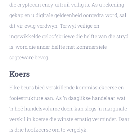
die cryptocurrency-uitruil veilig is. As u rekening
gekap en u digitale geldeenheid oorgedra word, sal
dit vir ewig verdwyn. Terwyl veilige en
ingewikkelde geloofsbriewe die helfte van die stryd
is, word die ander helfte met kommersiële
sagteware beveg.
Koers
Elke beurs bied verskillende kommissiekoerse en
fooiestrukture aan. As ‘n daaglikse handelaar wat
‘n hoë handelsvolume doen, kan slegs ‘n marginale
verskil in koerse die winste ernstig verminder. Daar
is drie hoofkoerse om te vergelyk: