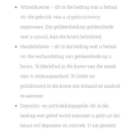
Wisselkoerse – dit is die bedrag wat u betaal
vir die gebruik van u cryptocurrency-
sagteware. Die geldeenheid en geldeenhede
wat u uitruil, kan die koers beïnvloed.
Handelsfooie – dit is die bedrag wat u betaal
vir die verhandeling van geldeenhede op u
beurs. ‘N Merkfooi is die koste van die maak
van ‘n verkoopaanbod. ‘N Gelde vir
polishouers is die koste om iemand se aanbod
te aanvaar.
Deposito- en onttrekkingsgelde: dit is die
bedrag wat gehef word wanneer u geld uit die
beurs wil deponeer en onttrek. U sal gereeld