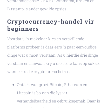
verstandige opsie. CEX.IO, Coinmama, Kraken en
Bitstamp is ander gewilde opsies.
Cryptocurrency-handel vir
beginners
Voordat u ‘n makelaar kies en verskillende
platforms probeer, is daar eers ‘n paar eenvoudige
dinge wat u moet verstaan. As u hierdie drie dinge
verstaan ​​en aanvaar, kry u die beste kans op sukses
wanneer u die crypto-arena betree.
Ontdek wat groei: Bitcoin, Ethereum en
Litecoin is bo-aan die lys vir
verhandelbaarheid en gebruiksgemak. Daar is