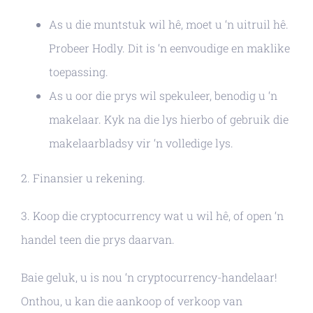
As u die muntstuk wil hê, moet u ‘n uitruil hê.
Probeer Hodly. Dit is ‘n eenvoudige en maklike
toepassing.
As u oor die prys wil spekuleer, benodig u ‘n
makelaar. Kyk na die lys hierbo of gebruik die
makelaarbladsy vir ‘n volledige lys.
2. Finansier u rekening.
3. Koop die cryptocurrency wat u wil hê, of open ‘n
handel teen die prys daarvan.
Baie geluk, u is nou ‘n cryptocurrency-handelaar!
Onthou, u kan die aankoop of verkoop van