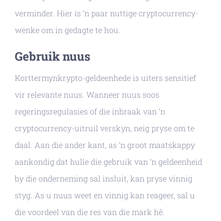
verminder. Hier is ‘n paar nuttige cryptocurrency-
wenke om in gedagte te hou.
Gebruik nuus
Korttermynkrypto-geldeenhede is uiters sensitief
vir relevante nuus. Wanneer nuus soos
regeringsregulasies of die inbraak van ‘n
cryptocurrency-uitruil verskyn, neig pryse om te
daal. Aan die ander kant, as ‘n groot maatskappy
aankondig dat hulle die gebruik van ‘n geldeenheid
by die onderneming sal insluit, kan pryse vinnig
styg. As u nuus weet en vinnig kan reageer, sal u
die voordeel van die res van die mark hê.