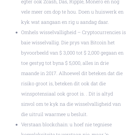
egter ook Zcash, Das, Ripple, Monero en nog
vele meer om dop te hou. Doen u huiswerk en
kyk wat aangaan en rig u aandag daar.
Omhels wisselvalligheid – Cryptocurrencies is
baie wisselvallig. Die prys van Bitcoin het
byvoorbeeld van $ 3,000 tot $ 2,000 gegaan en
toe gestyg tot byna $ 5,000, alles in drie
maande in 2017. Alhoewel dit beteken dat die
risiko groot is, beteken dit ook dat die
winspotensiaal ook groot is. . Dit is altyd
sinvol om te kyk na die wisselvalligheid van
die uitruil waarmee u besluit.
Verstaan ​​blockchain: u hoef nie tegniese
kompleksiteite te verstaan ​​nie, maar ‘n