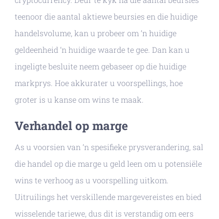
teenoor die aantal aktiewe beursies en die huidige
handelsvolume, kan u probeer om ‘n huidige
geldeenheid ‘n huidige waarde te gee. Dan kan u
ingeligte besluite neem gebaseer op die huidige
markprys. Hoe akkurater u voorspellings, hoe
groter is u kanse om wins te maak.
Verhandel op marge
As u voorsien van ‘n spesifieke prysverandering, sal
die handel op die marge u geld leen om u potensiële
wins te verhoog as u voorspelling uitkom.
Uitruilings het verskillende margevereistes en bied
wisselende tariewe, dus dit is verstandig om eers