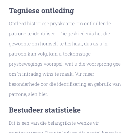
Tegniese ontleding
Ontleed historiese pryskaarte om onthullende
patrone te identifiseer. Die geskiedenis het die
gewoonte om homself te herhaal, dus as u ‘n
patroon kan volg, kan u toekomstige
prysbewegings voorspel, wat u die voorsprong gee
om ‘n intradag wins te maak. Vir meer
besonderhede oor die identifisering en gebruik van
patrone, sien hier.
Bestudeer statistieke
Dit is een van die belangrikste wenke vir
cryptocurrency. Deur te kyk na die aantal beursies