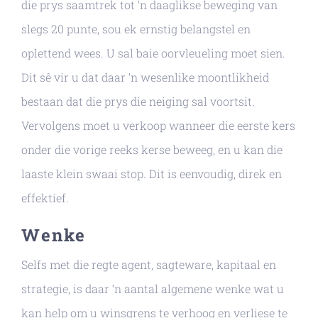
die prys saamtrek tot ‘n daaglikse beweging van
slegs 20 punte, sou ek ernstig belangstel en
oplettend wees. U sal baie oorvleueling moet sien.
Dit sê vir u dat daar ‘n wesenlike moontlikheid
bestaan ​​dat die prys die neiging sal voortsit.
Vervolgens moet u verkoop wanneer die eerste kers
onder die vorige reeks kerse beweeg, en u kan die
laaste klein swaai stop. Dit is eenvoudig, direk en
effektief.
Wenke
Selfs met die regte agent, sagteware, kapitaal en
strategie, is daar ‘n aantal algemene wenke wat u
kan help om u winsgrens te verhoog en verliese te