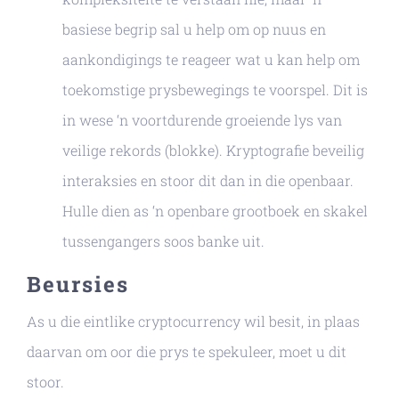
basiese begrip sal u help om op nuus en
aankondigings te reageer wat u kan help om
toekomstige prysbewegings te voorspel. Dit is
in wese ‘n voortdurende groeiende lys van
veilige rekords (blokke). Kryptografie beveilig
interaksies en stoor dit dan in die openbaar.
Hulle dien as ‘n openbare grootboek en skakel
tussengangers soos banke uit.
Beursies
As u die eintlike cryptocurrency wil besit, in plaas
daarvan om oor die prys te spekuleer, moet u dit
stoor.