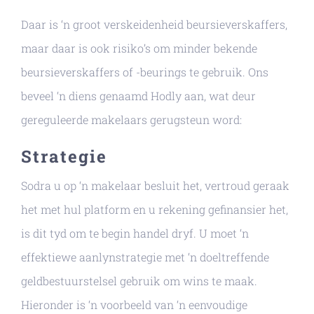
Daar is ‘n groot verskeidenheid beursieverskaffers,
maar daar is ook risiko’s om minder bekende
beursieverskaffers of -beurings te gebruik. Ons
beveel ‘n diens genaamd Hodly aan, wat deur
gereguleerde makelaars gerugsteun word:
Strategie
Sodra u op ‘n makelaar besluit het, vertroud geraak
het met hul platform en u rekening gefinansier het,
is dit tyd om te begin handel dryf. U moet ‘n
effektiewe aanlynstrategie met ‘n doeltreffende
geldbestuurstelsel gebruik om wins te maak.
Hieronder is ‘n voorbeeld van ‘n eenvoudige