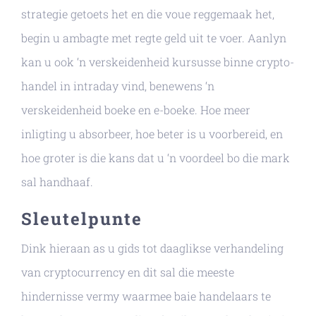
strategie getoets het en die voue reggemaak het,
begin u ambagte met regte geld uit te voer. Aanlyn
kan u ook ‘n verskeidenheid kursusse binne crypto-
handel in intraday vind, benewens ‘n
verskeidenheid boeke en e-boeke. Hoe meer
inligting u absorbeer, hoe beter is u voorbereid, en
hoe groter is die kans dat u ‘n voordeel bo die mark
sal handhaaf.
Sleutelpunte
Dink hieraan as u gids tot daaglikse verhandeling
van cryptocurrency en dit sal die meeste
hindernisse vermy waarmee baie handelaars te