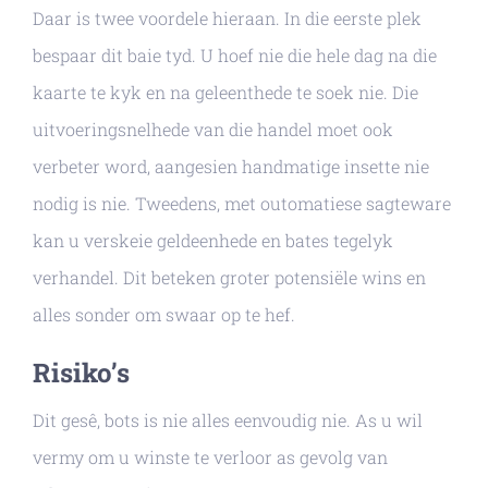
Daar is twee voordele hieraan. In die eerste plek
bespaar dit baie tyd. U hoef nie die hele dag na die
kaarte te kyk en na geleenthede te soek nie. Die
uitvoeringsnelhede van die handel moet ook
verbeter word, aangesien handmatige insette nie
nodig is nie. Tweedens, met outomatiese sagteware
kan u verskeie geldeenhede en bates tegelyk
verhandel. Dit beteken groter potensiële wins en
alles sonder om swaar op te hef.
Risiko’s
Dit gesê, bots is nie alles eenvoudig nie. As u wil
vermy om u winste te verloor as gevolg van