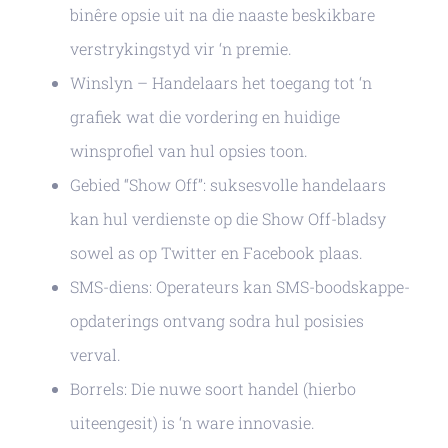
binêre opsie uit na die naaste beskikbare
verstrykingstyd vir ‘n premie.
Winslyn – Handelaars het toegang tot ‘n
grafiek wat die vordering en huidige
winsprofiel van hul opsies toon.
Gebied “Show Off”: suksesvolle handelaars
kan hul verdienste op die Show Off-bladsy
sowel as op Twitter en Facebook plaas.
SMS-diens: Operateurs kan SMS-boodskappe-
opdaterings ontvang sodra hul posisies
verval.
Borrels: Die nuwe soort handel (hierbo
uiteengesit) is ‘n ware innovasie.