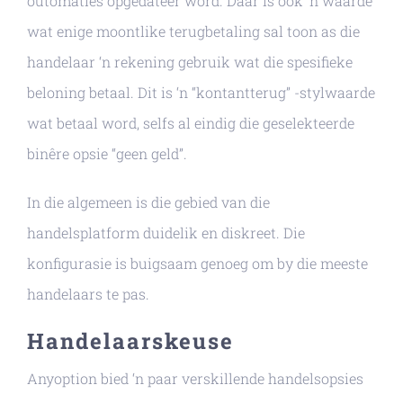
outomaties opgedateer word. Daar is ook ‘n waarde
wat enige moontlike terugbetaling sal toon as die
handelaar ‘n rekening gebruik wat die spesifieke
beloning betaal. Dit is ‘n “kontantterug” -stylwaarde
wat betaal word, selfs al eindig die geselekteerde
binêre opsie “geen geld”.
In die algemeen is die gebied van die
handelsplatform duidelik en diskreet. Die
konfigurasie is buigsaam genoeg om by die meeste
handelaars te pas.
Handelaarskeuse
Anyoption bied ‘n paar verskillende handelsopsies