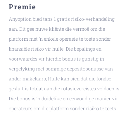
Premie
Anyoption bied tans 1 gratis risiko-verhandeling
aan. Dit gee nuwe kliënte die vermoë om die
platform met ‘n enkele operasie te toets sonder
finansiële risiko vir hulle. Die bepalings en
voorwaardes vir hierdie bonus is gunstig in
vergelyking met sommige depositobonusse van
ander makelaars; Hulle kan sien dat die fondse
gesluit is totdat aan die rotasievereistes voldoen is.
Die bonus is ‘n duidelike en eenvoudige manier vir
operateurs om die platform sonder risiko te toets.