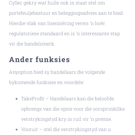
CySec gekry wat hulle ook in staat stel om
portefeuljebestuur en beleggingsadvies aan te bied.
Hierdie vlak van lisensiëring vereis ‘n hoër
regulatoriese standaard en is ‘n interessante stap
vir die handelsmerk.
Ander funksies
Anyoption bied sy handelaars die volgende
bykomende funksies en voordele:
TakeProfit – Handelaars kan die beloofde
opbrengs van die opsie voor die oorspronklike
verstrykingstyd kry in ruil vir ‘n premie.
Vooruit – stel die verstrykingstyd van u