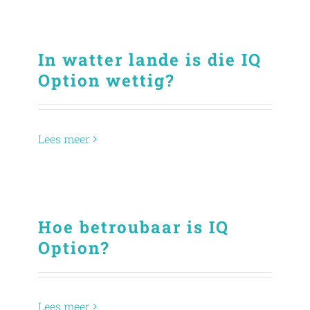
In watter lande is die IQ
Option wettig?
Lees meer
Hoe betroubaar is IQ
Option?
Lees meer