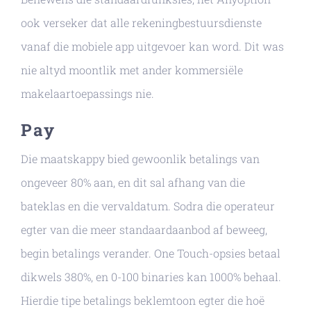
ook verseker dat alle rekeningbestuursdienste
vanaf die mobiele app uitgevoer kan word. Dit was
nie altyd moontlik met ander kommersiële
makelaartoepassings nie.
Pay
Die maatskappy bied gewoonlik betalings van
ongeveer 80% aan, en dit sal afhang van die
bateklas en die vervaldatum. Sodra die operateur
egter van die meer standaardaanbod af beweeg,
begin betalings verander. One Touch-opsies betaal
dikwels 380%, en 0-100 binaries kan 1000% behaal.
Hierdie tipe betalings beklemtoon egter die hoë