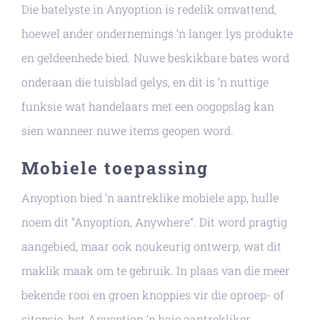
Die batelyste in Anyoption is redelik omvattend,
hoewel ander ondernemings ‘n langer lys produkte
en geldeenhede bied. Nuwe beskikbare bates word
onderaan die tuisblad gelys, en dit is ‘n nuttige
funksie wat handelaars met een oogopslag kan
sien wanneer nuwe items geopen word.
Mobiele toepassing
Anyoption bied ‘n aantreklike mobiele app, hulle
noem dit “Anyoption, Anywhere”. Dit word pragtig
aangebied, maar ook noukeurig ontwerp, wat dit
maklik maak om te gebruik. In plaas van die meer
bekende rooi en groen knoppies vir die oproep- of
sitopsie, het Anyoption ‘n baie aantrekliker