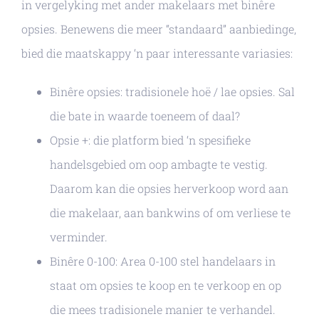
in vergelyking met ander makelaars met binêre
opsies. Benewens die meer “standaard” aanbiedinge,
bied die maatskappy ‘n paar interessante variasies:
Binêre opsies: tradisionele hoë / lae opsies. Sal
die bate in waarde toeneem of daal?
Opsie +: die platform bied ‘n spesifieke
handelsgebied om oop ambagte te vestig.
Daarom kan die opsies herverkoop word aan
die makelaar, aan bankwins of om verliese te
verminder.
Binêre 0-100: Area 0-100 stel handelaars in
staat om opsies te koop en te verkoop en op
die mees tradisionele manier te verhandel.