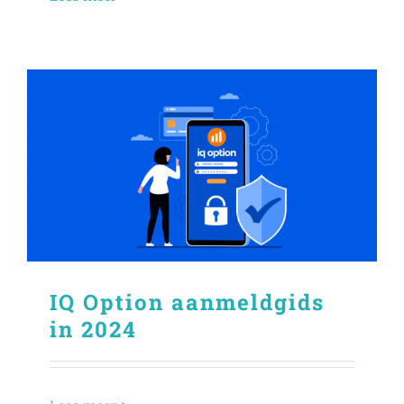
IQ Option aanmeldgids
in 2024