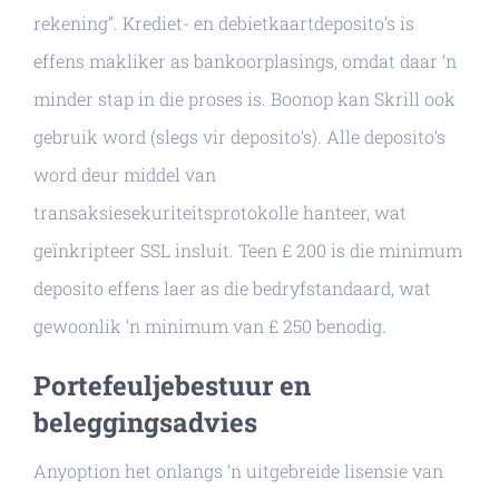
rekening”. Krediet- en debietkaartdeposito’s is
effens makliker as bankoorplasings, omdat daar ‘n
minder stap in die proses is. Boonop kan Skrill ook
gebruik word (slegs vir deposito’s). Alle deposito’s
word deur middel van
transaksiesekuriteitsprotokolle hanteer, wat
geïnkripteer SSL insluit. Teen £ 200 is die minimum
deposito effens laer as die bedryfstandaard, wat
gewoonlik ‘n minimum van £ 250 benodig.
Portefeuljebestuur en
beleggingsadvies
Anyoption het onlangs ‘n uitgebreide lisensie van