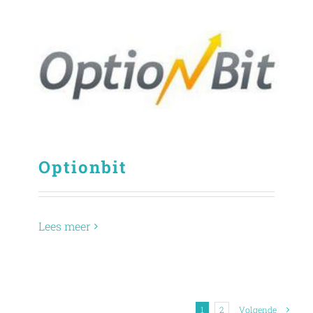
Optionbit
Lees meer
1
2
Volgende