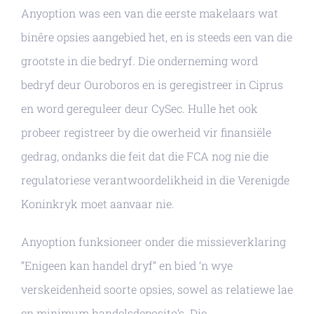
Anyoption was een van die eerste makelaars wat
binêre opsies aangebied het, en is steeds een van die
grootste in die bedryf. Die onderneming word
bedryf deur Ouroboros en is geregistreer in Ciprus
en word gereguleer deur CySec. Hulle het ook
probeer registreer by die owerheid vir finansiële
gedrag, ondanks die feit dat die FCA nog nie die
regulatoriese verantwoordelikheid in die Verenigde
Koninkryk moet aanvaar nie.
Anyoption funksioneer onder die missieverklaring
“Enigeen kan handel dryf” en bied ‘n wye
verskeidenheid soorte opsies, sowel as relatiewe lae
en minimum handelsdeposito’s. Die