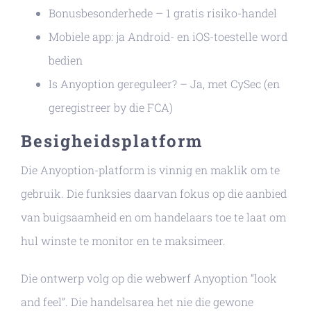
Bonusbesonderhede – 1 gratis risiko-handel
Mobiele app: ja Android- en iOS-toestelle word
bedien
Is Anyoption gereguleer? – Ja, met CySec (en
geregistreer by die FCA)
Besigheidsplatform
Die Anyoption-platform is vinnig en maklik om te
gebruik. Die funksies daarvan fokus op die aanbied
van buigsaamheid en om handelaars toe te laat om
hul winste te monitor en te maksimeer.
Die ontwerp volg op die webwerf Anyoption “look
and feel”. Die handelsarea het nie die gewone