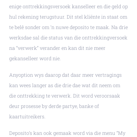
enige onttrekkingsversoek kanselleer en die geld op
hul rekening terugstuur. Dit stel kliënte in staat om
te belê sonder om ‘n nuwe deposito te maak. Na drie
werksdae sal die status van die onttrekkingversoek
na “verwerk” verander en kan dit nie meer
gekanselleer word nie.
Anyoption wys daarop dat daar meer vertragings
kan wees langer as die drie dae wat dit neem om
die onttrekking te verwerk. Dit word veroorsaak
deur prosesse by derde partye, banke of
kaartuitreikers.
Deposito’s kan ook gemaak word via die menu “My