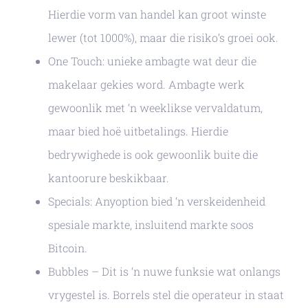
Hierdie vorm van handel kan groot winste
lewer (tot 1000%), maar die risiko’s groei ook.
One Touch: unieke ambagte wat deur die
makelaar gekies word. Ambagte werk
gewoonlik met ‘n weeklikse vervaldatum,
maar bied hoë uitbetalings. Hierdie
bedrywighede is ook gewoonlik buite die
kantoorure beskikbaar.
Specials: Anyoption bied ‘n verskeidenheid
spesiale markte, insluitend markte soos
Bitcoin.
Bubbles – Dit is ‘n nuwe funksie wat onlangs
vrygestel is. Borrels stel die operateur in staat