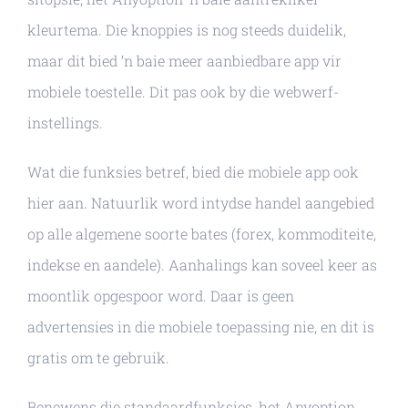
kleurtema. Die knoppies is nog steeds duidelik,
maar dit bied ‘n baie meer aanbiedbare app vir
mobiele toestelle. Dit pas ook by die webwerf-
instellings.
Wat die funksies betref, bied die mobiele app ook
hier aan. Natuurlik word intydse handel aangebied
op alle algemene soorte bates (forex, kommoditeite,
indekse en aandele). Aanhalings kan soveel keer as
moontlik opgespoor word. Daar is geen
advertensies in die mobiele toepassing nie, en dit is
gratis om te gebruik.
Benewens die standaardfunksies, het Anyoption