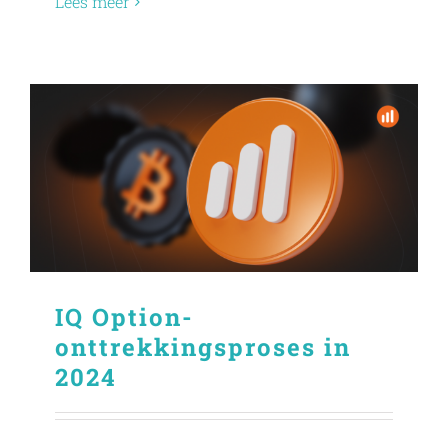
Lees meer
IQ Option-
onttrekkingsproses in
2024