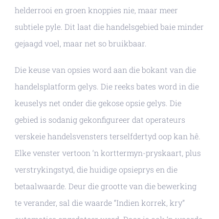
helderrooi en groen knoppies nie, maar meer
subtiele pyle. Dit laat die handelsgebied baie minder
gejaagd voel, maar net so bruikbaar.
Die keuse van opsies word aan die bokant van die
handelsplatform gelys. Die reeks bates word in die
keuselys net onder die gekose opsie gelys. Die
gebied is sodanig gekonfigureer dat operateurs
verskeie handelsvensters terselfdertyd oop kan hê.
Elke venster vertoon ‘n korttermyn-pryskaart, plus
verstrykingstyd, die huidige opsieprys en die
betaalwaarde. Deur die grootte van die bewerking
te verander, sal die waarde “Indien korrek, kry”