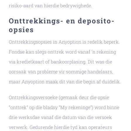
risiko-aard van hierdie bedrywighede.
Onttrekkings- en deposito-
opsies
Onttrekkingsopsies in Anyoption is redelik beperk.
Fondse kan slegs onttrek word vanaf ‘n rekening
via kredietkaart of bankoorplasing. Dit was die
oorsaak van probleme vir sommige handelaars,
maar Anyoption maak dit van die begin af duidelik.
Onttrekkingsversoeke (gemaak deur die opsie
“onttrek” op die bladsy “My rekeninge”) word binne
drie werksdae vanaf die datum van die versoek
verwerk. Gedurende hierdie tyd kan operateurs