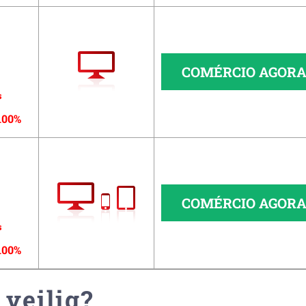
COMÉRCIO AGOR
s
100%
COMÉRCIO AGOR
s
100%
 veilig?