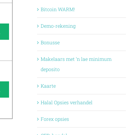
Bitcoin WARM!
Demo-rekening
A
Bonusse
Makelaars met ‘n lae minimum
deposito
Kaarte
A
Halal Opsies verhandel
Forex opsies