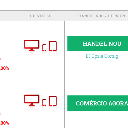
TOESTELLE
HANDEL NOU / HERSIEN
HANDEL NOU
IK Opsie Oorsig
s
100%
COMÉRCIO AGOR
s
100%