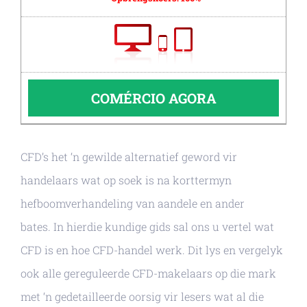
COMÉRCIO AGORA
CFD’s het ‘n gewilde alternatief geword vir
handelaars wat op soek is na korttermyn
hefboomverhandeling van aandele en ander
bates. In hierdie kundige gids sal ons u vertel wat
CFD is en hoe CFD-handel werk. Dit lys en vergelyk
ook alle gereguleerde CFD-makelaars op die mark
met ‘n gedetailleerde oorsig vir lesers wat al die