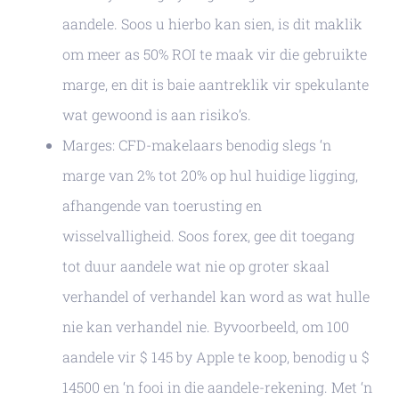
aandele. Soos u hierbo kan sien, is dit maklik
om meer as 50% ROI te maak vir die gebruikte
marge, en dit is baie aantreklik vir spekulante
wat gewoond is aan risiko’s.
Marges: CFD-makelaars benodig slegs ‘n
marge van 2% tot 20% op hul huidige ligging,
afhangende van toerusting en
wisselvalligheid. Soos forex, gee dit toegang
tot duur aandele wat nie op groter skaal
verhandel of verhandel kan word as wat hulle
nie kan verhandel nie. Byvoorbeeld, om 100
aandele vir $ 145 by Apple te koop, benodig u $
14500 en ‘n fooi in die aandele-rekening. Met ‘n