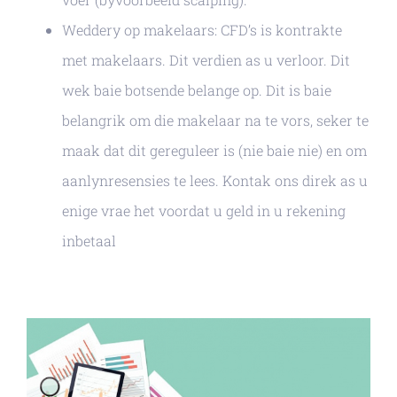
Weddery op makelaars: CFD’s is kontrakte
met makelaars. Dit verdien as u verloor. Dit
wek baie botsende belange op. Dit is baie
belangrik om die makelaar na te vors, seker te
maak dat dit gereguleer is (nie baie nie) en om
aanlynresensies te lees. Kontak ons ​​direk as u
enige vrae het voordat u geld in u rekening
inbetaal