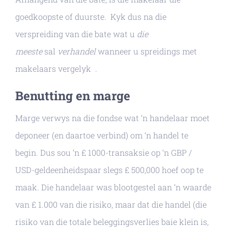
goedkoopste of duurste. Kyk dus na die
verspreiding van die bate wat u
die
meeste
sal
verhandel
wanneer u spreidings met
makelaars vergelyk .
Benutting en marge
Marge verwys na die fondse wat ‘n handelaar moet
deponeer (en daartoe verbind) om ‘n handel te
begin. Dus sou ‘n £ 1000-transaksie op ‘n GBP /
USD-geldeenheidspaar slegs £ 500,000 hoef oop te
maak. Die handelaar was blootgestel aan ‘n waarde
van £ 1.000 van die risiko, maar dat die handel (die
risiko van die totale beleggingsverlies baie klein is,