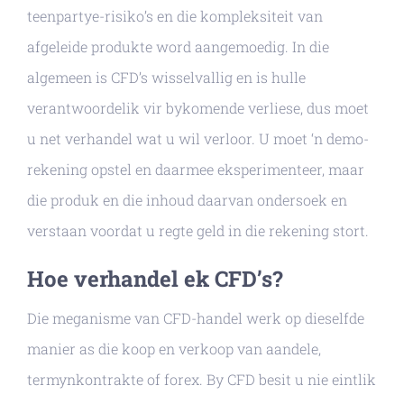
teenpartye-risiko’s en die kompleksiteit van
afgeleide produkte word aangemoedig. In die
algemeen is CFD’s wisselvallig en is hulle
verantwoordelik vir bykomende verliese, dus moet
u net verhandel wat u wil verloor. U moet ‘n demo-
rekening opstel en daarmee eksperimenteer, maar
die produk en die inhoud daarvan ondersoek en
verstaan ​​voordat u regte geld in die rekening stort.
Hoe verhandel ek CFD’s?
Die meganisme van CFD-handel werk op dieselfde
manier as die koop en verkoop van aandele,
termynkontrakte of forex. By CFD besit u nie eintlik