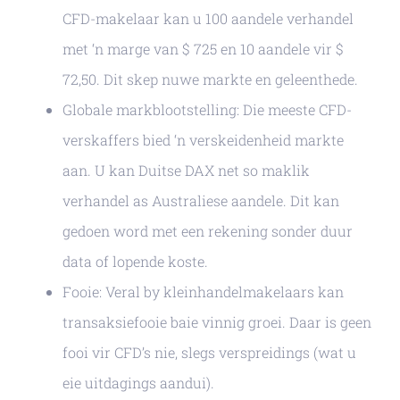
CFD-makelaar kan u 100 aandele verhandel
met ‘n marge van $ 725 en 10 aandele vir $
72,50. Dit skep nuwe markte en geleenthede.
Globale markblootstelling: Die meeste CFD-
verskaffers bied ‘n verskeidenheid markte
aan. U kan Duitse DAX net so maklik
verhandel as Australiese aandele. Dit kan
gedoen word met een rekening sonder duur
data of lopende koste.
Fooie: Veral by kleinhandelmakelaars kan
transaksiefooie baie vinnig groei. Daar is geen
fooi vir CFD’s nie, slegs verspreidings (wat u
eie uitdagings aandui).