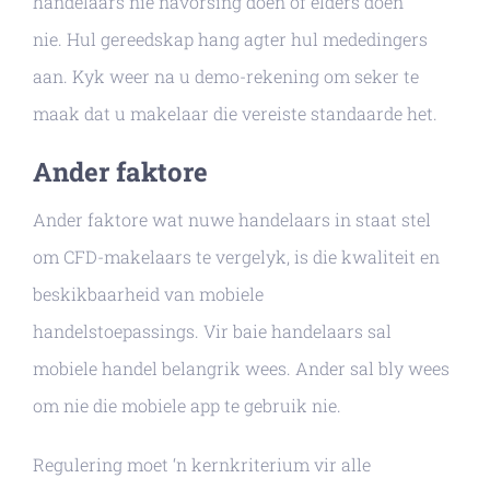
handelaars nie navorsing doen of elders doen
nie. Hul gereedskap hang agter hul mededingers
aan. Kyk weer na u demo-rekening om seker te
maak dat u makelaar die vereiste standaarde het.
Ander faktore
Ander faktore wat nuwe handelaars in staat stel
om CFD-makelaars te vergelyk, is die kwaliteit en
beskikbaarheid van mobiele
handelstoepassings. Vir baie handelaars sal
mobiele handel belangrik wees. Ander sal bly wees
om nie die mobiele app te gebruik nie.
Regulering moet ‘n kernkriterium vir alle