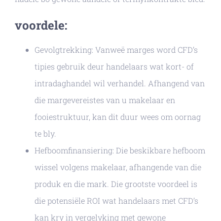
voordele:
Gevolgtrekking: Vanweë marges word CFD’s
tipies gebruik deur handelaars wat kort- of
intradaghandel wil verhandel. Afhangend van
die margevereistes van u makelaar en
fooiestruktuur, kan dit duur wees om oornag
te bly.
Hefboomfinansiering: Die beskikbare hefboom
wissel volgens makelaar, afhangende van die
produk en die mark. Die grootste voordeel is
die potensiële ROI wat handelaars met CFD’s
kan kry in vergelyking met gewone