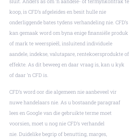
sluit. Anders as om ‘n aandele- of termynkontrak te
koop, is CFD’s afgeleides en besit hulle nie
onderliggende bates tydens verhandeling nie. CFD’s
kan gemaak word om byna enige finansiële produk
of mark te weerspieël, insluitend individuele
aandele, indekse, valutapare, rentekoersprodukte of
effekte. As dit beweeg en daar vraag is, kan u kyk
of daar ‘n CFD is.
CFD’s word oor die algemeen nie aanbeveel vir
nuwe handelaars nie. As u bostaande paragraaf
lees en Google van die gebruikte terme moet
voorsien, moet u nog nie CFD’s verhandel
nie. Duidelike begrip of benutting, marges,