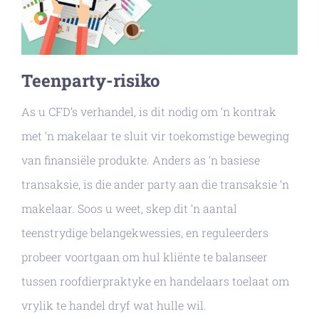
Teenparty-risiko
As u CFD’s verhandel, is dit nodig om ‘n kontrak
met ‘n makelaar te sluit vir toekomstige beweging
van finansiële produkte. Anders as ‘n basiese
transaksie, is die ander party aan die transaksie ‘n
makelaar. Soos u weet, skep dit ‘n aantal
teenstrydige belangekwessies, en reguleerders
probeer voortgaan om hul kliënte te balanseer
tussen roofdierpraktyke en handelaars toelaat om
vrylik te handel dryf wat hulle wil.