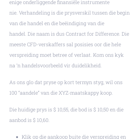
enige onderliggende finansiële instrumente
nie. Verhandeling is die prysverskil tussen die begin
van die handel en die beëindiging van die
handel. Die naam is dus Contract for Difference. Die
meeste CFD-verskaffers sal posisies oor die hele
verspreiding moet betree of verlaat. Kom ons kyk
na ‘n handelsvoorbeeld vir duidelikheid.
As ons glo dat pryse op kort termyn styg, wil ons
100 “aandele” van die XYZ-maatskappy koop.
Die huidige prys is $ 10,55, die bod is $ 10,50 en die
aanbod is $ 10,60.
Klik op die aankoop buite die verspreiding en