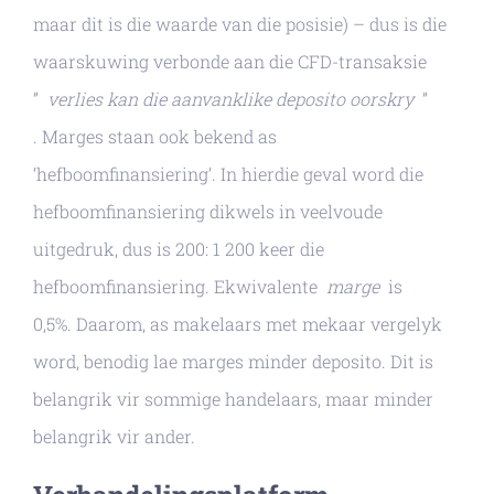
maar dit is die waarde van die posisie) – dus is die
waarskuwing verbonde aan die CFD-transaksie
”
verlies kan die aanvanklike deposito oorskry
”
. Marges staan ​​ook bekend as
‘hefboomfinansiering’. In hierdie geval word die
hefboomfinansiering dikwels in veelvoude
uitgedruk, dus is 200: 1 200 keer die
hefboomfinansiering. Ekwivalente
marge
is
0,5%. Daarom, as makelaars met mekaar vergelyk
word, benodig lae marges minder deposito. Dit is
belangrik vir sommige handelaars, maar minder
belangrik vir ander.