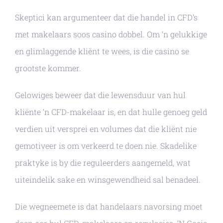
Skeptici kan argumenteer dat die handel in CFD’s
met makelaars soos casino dobbel. Om ‘n gelukkige
en glimlaggende kliënt te wees, is die casino se
grootste kommer.
Gelowiges beweer dat die lewensduur van hul
kliënte ‘n CFD-makelaar is, en dat hulle genoeg geld
verdien uit versprei en volumes dat die kliënt nie
gemotiveer is om verkeerd te doen nie. Skadelike
praktyke is by die reguleerders aangemeld, wat
uiteindelik sake en winsgewendheid sal benadeel.
Die wegneemete is dat handelaars navorsing moet