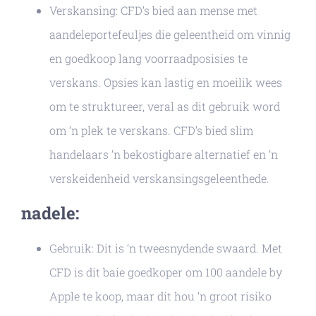
Verskansing: CFD’s bied aan mense met
aandeleportefeuljes die geleentheid om vinnig
en goedkoop lang voorraadposisies te
verskans. Opsies kan lastig en moeilik wees
om te struktureer, veral as dit gebruik word
om ‘n plek te verskans. CFD’s bied slim
handelaars ‘n bekostigbare alternatief en ‘n
verskeidenheid verskansingsgeleenthede.
nadele:
Gebruik: Dit is ‘n tweesnydende swaard. Met
CFD is dit baie goedkoper om 100 aandele by
Apple te koop, maar dit hou ‘n groot risiko