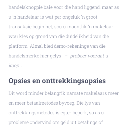
handelsknoppie baie voor die hand liggend, maar as
u ‘n handelaar is wat per ongeluk ‘n groot
transaksie begin het, sou u moontlik ‘n makelaar
wou kies op grond van die duidelikheid van die
platform. Almal bied demo-rekeninge van die
handelsmerke hier gelys –
probeer voordat u
koop
.
Opsies en onttrekkingsopsies
Dit word minder belangrik namate makelaars meer
en meer betaalmetodes byvoeg. Die lys van
onttrekkingsmetodes is egter beperk, so as u
probleme ondervind om geld uit betalings of