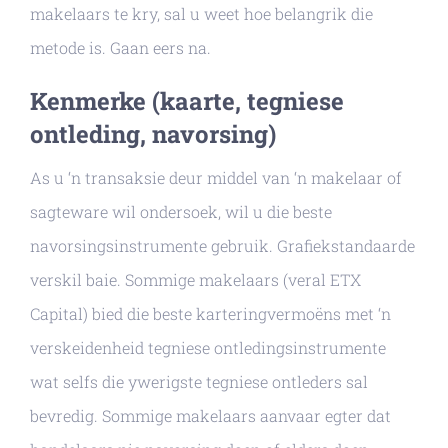
makelaars te kry, sal u weet hoe belangrik die
metode is. Gaan eers na.
Kenmerke (kaarte, tegniese
ontleding, navorsing)
As u ‘n transaksie deur middel van ‘n makelaar of
sagteware wil ondersoek, wil u die beste
navorsingsinstrumente gebruik. Grafiekstandaarde
verskil baie. Sommige makelaars (veral ETX
Capital) bied die beste karteringvermoëns met ‘n
verskeidenheid tegniese ontledingsinstrumente
wat selfs die ywerigste tegniese ontleders sal
bevredig. Sommige makelaars aanvaar egter dat