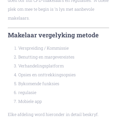
doen oor hul CFD-makelaars en regulasies. ‘N Goeie
plek om mee te begin is ‘n lys met aanbevole
makelaars.
Makelaar vergelyking metode
Verspreiding / Kommissie
Benutting en margevereistes
Verhandelingsplatform
Opsies en onttrekkingsopsies
Bykomende funksies
regulasie
Mobiele app
Elke afdeling word hieronder in detail beskryf.