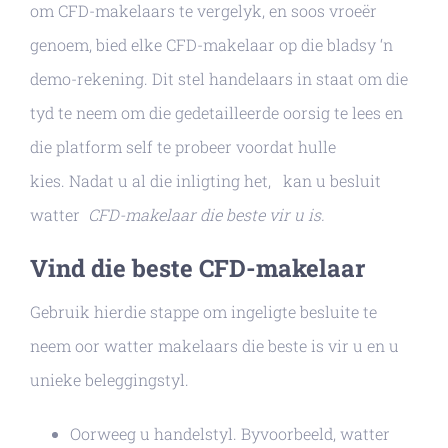
om CFD-makelaars te vergelyk, en soos vroeër
genoem, bied elke CFD-makelaar op die bladsy ‘n
demo-rekening. Dit stel handelaars in staat om die
tyd te neem om die gedetailleerde oorsig te lees en
die platform self te probeer voordat hulle
kies. Nadat u al die inligting het, kan u besluit
watter
CFD-makelaar die beste vir
u is.
Vind die beste CFD-makelaar
Gebruik hierdie stappe om ingeligte besluite te
neem oor watter makelaars die beste is vir u en u
unieke beleggingstyl.
Oorweeg u handelstyl. Byvoorbeeld, watter