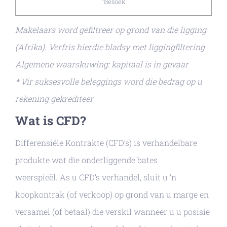
“Besoek
Makelaars word gefiltreer op grond van die ligging
(Afrika). Verfris hierdie bladsy met liggingfiltering
Algemene waarskuwing: kapitaal is in gevaar
* Vir suksesvolle beleggings word die bedrag op u
rekening gekrediteer
Wat is CFD?
Differensiële Kontrakte (CFD’s) is verhandelbare
produkte wat die onderliggende bates
weerspieël. As u CFD’s verhandel, sluit u ‘n
koopkontrak (of verkoop) op grond van u marge en
versamel (of betaal) die verskil wanneer u u posisie