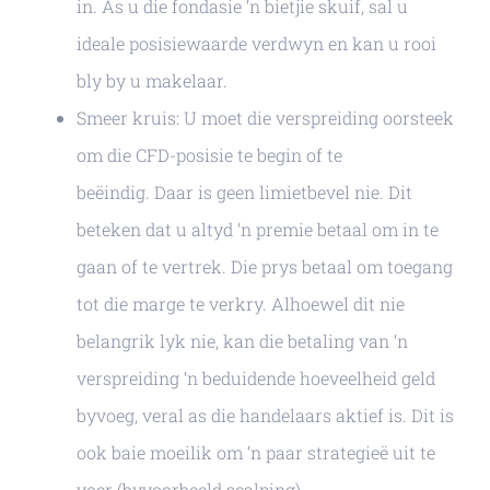
in. As u die fondasie ‘n bietjie skuif, sal u
ideale posisiewaarde verdwyn en kan u rooi
bly by u makelaar.
Smeer kruis: U moet die verspreiding oorsteek
om die CFD-posisie te begin of te
beëindig. Daar is geen limietbevel nie. Dit
beteken dat u altyd ‘n premie betaal om in te
gaan of te vertrek. Die prys betaal om toegang
tot die marge te verkry. Alhoewel dit nie
belangrik lyk nie, kan die betaling van ‘n
verspreiding ‘n beduidende hoeveelheid geld
byvoeg, veral as die handelaars aktief is. Dit is
ook baie moeilik om ‘n paar strategieë uit te
voer (byvoorbeeld scalping).