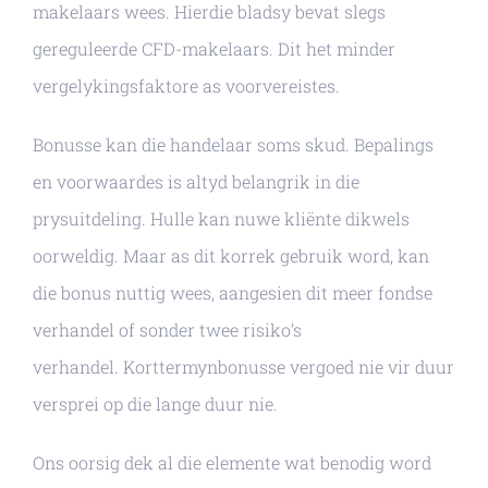
makelaars wees. Hierdie bladsy bevat slegs
gereguleerde CFD-makelaars. Dit het minder
vergelykingsfaktore as voorvereistes.
Bonusse kan die handelaar soms skud. Bepalings
en voorwaardes is altyd belangrik in die
prysuitdeling. Hulle kan nuwe kliënte dikwels
oorweldig. Maar as dit korrek gebruik word, kan
die bonus nuttig wees, aangesien dit meer fondse
verhandel of sonder twee risiko’s
verhandel. Korttermynbonusse vergoed nie vir duur
versprei op die lange duur nie.
Ons oorsig dek al die elemente wat benodig word