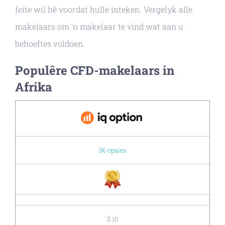
feite wil hê voordat hulle inteken. Vergelyk alle
makelaars om ‘n makelaar te vind wat aan u
behoeftes voldoen.
Populêre CFD-makelaars in
Afrika
IK-opsies
$ 10