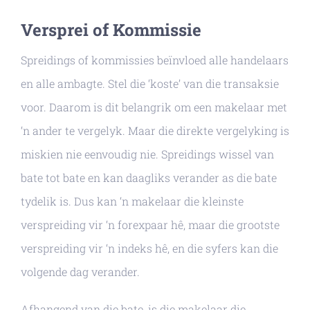
Versprei of Kommissie
Spreidings of kommissies beïnvloed alle handelaars
en alle ambagte. Stel die ‘koste’ van die transaksie
voor. Daarom is dit belangrik om een ​​makelaar met
‘n ander te vergelyk. Maar die direkte vergelyking is
miskien nie eenvoudig nie. Spreidings wissel van
bate tot bate en kan daagliks verander as die bate
tydelik is. Dus kan ‘n makelaar die kleinste
verspreiding vir ‘n forexpaar hê, maar die grootste
verspreiding vir ‘n indeks hê, en die syfers kan die
volgende dag verander.
Afhangend van die bate, is die makelaar die