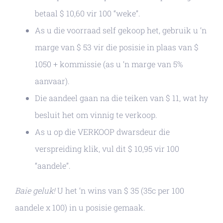
betaal $ 10,60 vir 100 “weke”.
As u die voorraad self gekoop het, gebruik u ‘n
marge van $ 53 vir die posisie in plaas van $
1050 + kommissie (as u ‘n marge van 5%
aanvaar).
Die aandeel gaan na die teiken van $ 11, wat hy
besluit het om vinnig te verkoop.
As u op die VERKOOP dwarsdeur die
verspreiding klik, vul dit $ 10,95 vir 100
“aandele”.
Baie geluk!
U het ‘n wins van $ 35 (35c per 100
aandele x 100) in u posisie gemaak.