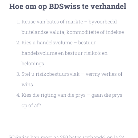
Hoe om op BDSwiss te verhandel
Keuse van bates of markte – byvoorbeeld
buitelandse valuta, kommoditeite of indekse
Kies u handelsvolume – bestuur
handelsvolume en bestuur risiko’s en
belonings
Stel u risikobestuursvlak – vermy verlies of
wins
Kies die rigting van die prys – gaan die prys
op of af?
BDSwiss kan meer as 250 bates verhandel en is 24