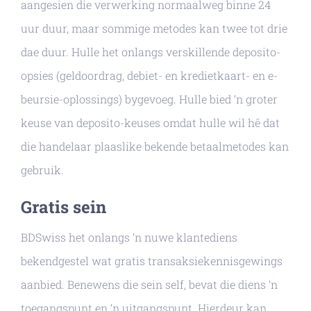
aangesien die verwerking normaalweg binne 24
uur duur, maar sommige metodes kan twee tot drie
dae duur. Hulle het onlangs verskillende deposito-
opsies (geldoordrag, debiet- en kredietkaart- en e-
beursie-oplossings) bygevoeg. Hulle bied ‘n groter
keuse van deposito-keuses omdat hulle wil hê dat
die handelaar plaaslike bekende betaalmetodes kan
gebruik.
Gratis sein
BDSwiss het onlangs ‘n nuwe klantediens
bekendgestel wat gratis transaksiekennisgewings
aanbied. Benewens die sein self, bevat die diens ‘n
toegangspunt en ‘n uitgangspunt. Hierdeur kan