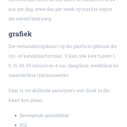
uur per dag, sewe dae per week op markte regoor
die wêreld bedrywig
grafiek
Die verhandelingskaart op die platform gebruik die
lyn- of kandelaarformaat. U kan ook kies tussen 1,
5, 15, 30, 60 minute en 4 uur, daaglikse, weeklikse en
maandelikse tydraamwerke.
Daar is verskillende aanwysers wat direk in die
kaart kan plaas:
Bewegende gemiddelde
RSI