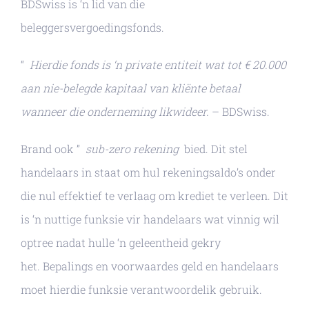
BDSwiss is ‘n lid van die
beleggersvergoedingsfonds.
“
Hierdie fonds is ‘n private entiteit wat tot € 20.000
aan nie-belegde kapitaal van kliënte betaal
wanneer die onderneming likwideer.
– BDSwiss.
Brand ook ”
sub-zero rekening
bied. Dit stel
handelaars in staat om hul rekeningsaldo’s onder
die nul effektief te verlaag om krediet te verleen. Dit
is ‘n nuttige funksie vir handelaars wat vinnig wil
optree nadat hulle ‘n geleentheid gekry
het. Bepalings en voorwaardes geld en handelaars
moet hierdie funksie verantwoordelik gebruik.