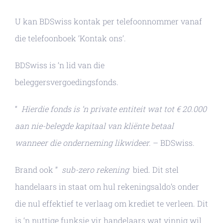
U kan BDSwiss kontak per telefoonnommer vanaf
die telefoonboek ‘Kontak ons’.
BDSwiss is ‘n lid van die
beleggersvergoedingsfonds.
“
Hierdie fonds is ‘n private entiteit wat tot € 20.000
aan nie-belegde kapitaal van kliënte betaal
wanneer die onderneming likwideer.
– BDSwiss.
Brand ook ”
sub-zero rekening
bied. Dit stel
handelaars in staat om hul rekeningsaldo’s onder
die nul effektief te verlaag om krediet te verleen. Dit
is ‘n nuttige funksie vir handelaars wat vinnig wil