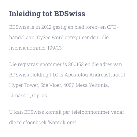
Inleiding tot BDSwiss
BDSwiss is in 2012 gestig en bied forex- en CFD-
handel aan. CySec word gereguleer deur die
lisensienommer 199/13.
Die registrasienommer is 300153 en die adres van
BDSwiss Holding PLC is Apostolou Andreastraat 11,
Hyper Tower, 5de Vloer, 4007 Mesa Yeitonia,
Limassol, Ciprus.
U kan BDSwiss kontak per telefoonnommer vanaf
die telefoonboek ‘Kontak ons’.