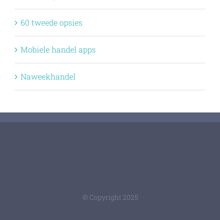
60 tweede opsies
Mobiele handel apps
Naweekhandel
© Copyright 2025