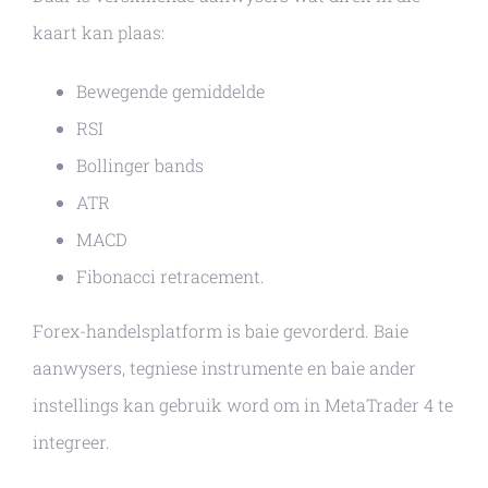
kaart kan plaas:
Bewegende gemiddelde
RSI
Bollinger bands
ATR
MACD
Fibonacci retracement.
Forex-handelsplatform is baie gevorderd. Baie
aanwysers, tegniese instrumente en baie ander
instellings kan gebruik word om in MetaTrader 4 te
integreer.