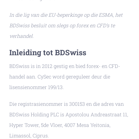
In die lig van die EU-beperkinge op die ESMA, het
BDSwiss besluit om slegs op forex en CFD’s te
verhandel.
Inleiding tot BDSwiss
BDSwiss is in 2012 gestig en bied forex- en CFD-
handel aan. CySec word gereguleer deur die
lisensienommer 199/13.
Die registrasienommer is 300153 en die adres van
BDSwiss Holding PLC is Apostolou Andreastraat 11,
Hyper Tower, 5de Vloer, 4007 Mesa Yeitonia,
Limassol, Ciprus.