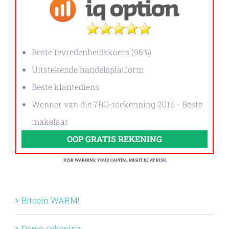
Beste tevredenheidskoers (96%)
Uitstekende handelsplatform
Beste klantediens
Wenner van die 7BO-toekenning 2016 - Beste
makelaar
OOP GRATIS REKENING
RISK WARNING: YOUR CAPITAL MIGHT BE AT RISK
Bitcoin WARM!
Demo-rekening