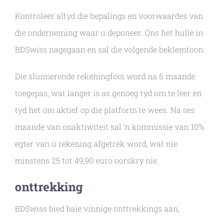
Kontroleer altyd die bepalings en voorwaardes van
die onderneming waar u deponeer. Ons het hulle in
BDSwiss nagegaan en sal die volgende beklemtoon:
Die sluimerende rekeningfooi word na 6 maande
toegepas, wat langer is as genoeg tyd om te leer en
tyd het om aktief op die platform te wees. Na ses
maande van onaktiwiteit sal ‘n kommissie van 10%
egter van u rekening afgetrek word, wat nie
minstens 25 tot 49,90 euro oorskry nie.
onttrekking
BDSwiss bied baie vinnige onttrekkings aan,