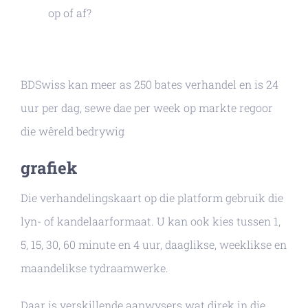
op of af?
BDSwiss kan meer as 250 bates verhandel en is 24
uur per dag, sewe dae per week op markte regoor
die wêreld bedrywig
grafiek
Die verhandelingskaart op die platform gebruik die
lyn- of kandelaarformaat. U kan ook kies tussen 1,
5, 15, 30, 60 minute en 4 uur, daaglikse, weeklikse en
maandelikse tydraamwerke.
Daar is verskillende aanwysers wat direk in die