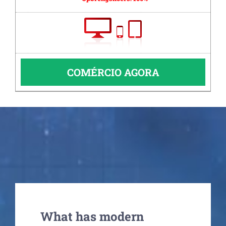
COMÉRCIO AGORA
What has modern