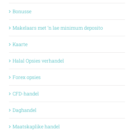
Bonusse
Makelaars met ‘n lae minimum deposito
Kaarte
Halal Opsies verhandel
Forex opsies
CFD-handel
Daghandel
Maatskaplike handel