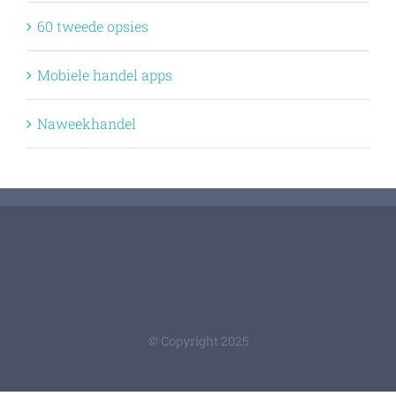
60 tweede opsies
Mobiele handel apps
Naweekhandel
© Copyright 2025