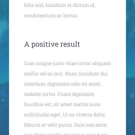
felis nisl, tincidunt et dictum id,
condimentum ac lectus.
A positive result
Cras congue justo vitae tortor aliquam
mollis vel eu orci. Nunc tincidunt dui
interdum, dignissim odio sit amet,
sodales tortor. Fusce dignissim
faucibus est, sit amet mattis nunc
sollicitudin eget. Ut eu viverra dolor.
Mauris at velit purus. Duis non enim
non libero mollis maximus nec id est.