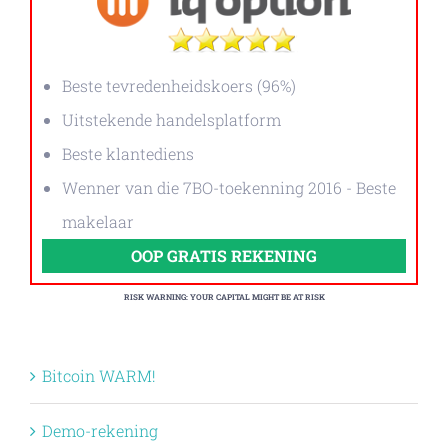
Beste tevredenheidskoers (96%)
Uitstekende handelsplatform
Beste klantediens
Wenner van die 7BO-toekenning 2016 - Beste
makelaar
OOP GRATIS REKENING
RISK WARNING: YOUR CAPITAL MIGHT BE AT RISK
Bitcoin WARM!
Demo-rekening