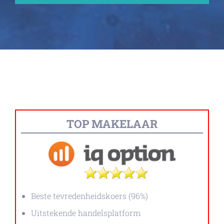
TOP MAKELAAR
Beste tevredenheidskoers (96%)
Uitstekende handelsplatform