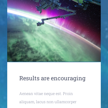
Results are encouraging
Aenean vitae neque est. Proin
aliquam, lacus non ullamcorper