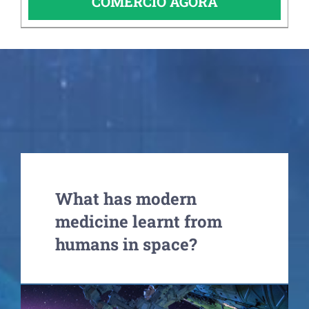
COMÉRCIO AGORA
What has modern
medicine learnt from
humans in space?