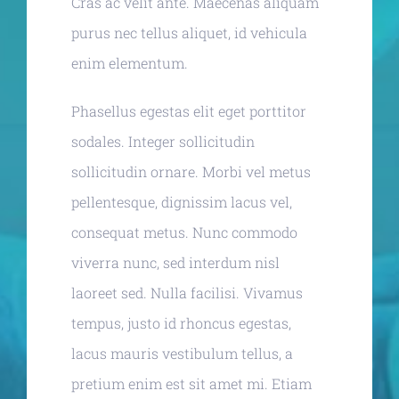
Cras ac velit ante. Maecenas aliquam
purus nec tellus aliquet, id vehicula
enim elementum.
Phasellus egestas elit eget porttitor
sodales. Integer sollicitudin
sollicitudin ornare. Morbi vel metus
pellentesque, dignissim lacus vel,
consequat metus. Nunc commodo
viverra nunc, sed interdum nisl
laoreet sed. Nulla facilisi. Vivamus
tempus, justo id rhoncus egestas,
lacus mauris vestibulum tellus, a
pretium enim est sit amet mi. Etiam