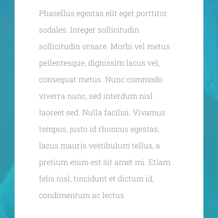
Phasellus egestas elit eget porttitor
sodales. Integer sollicitudin
sollicitudin ornare. Morbi vel metus
pellentesque, dignissim lacus vel,
consequat metus. Nunc commodo
viverra nunc, sed interdum nisl
laoreet sed. Nulla facilisi. Vivamus
tempus, justo id rhoncus egestas,
lacus mauris vestibulum tellus, a
pretium enim est sit amet mi. Etiam
felis nisl, tincidunt et dictum id,
condimentum ac lectus.