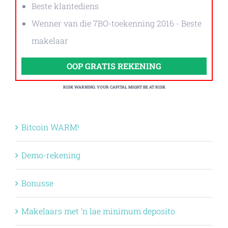
Beste klantediens
Wenner van die 7BO-toekenning 2016 - Beste
makelaar
OOP GRATIS REKENING
RISK WARNING: YOUR CAPITAL MIGHT BE AT RISK
Bitcoin WARM!
Demo-rekening
Bonusse
Makelaars met ‘n lae minimum deposito